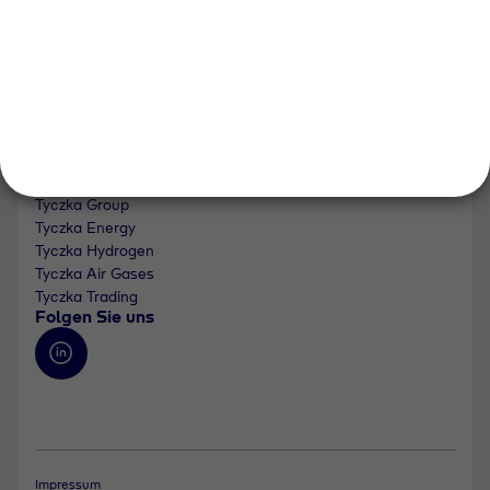
Bereiche der Tyczka Gruppe
Tyczka Group
Tyczka Energy
Tyczka Hydrogen
Tyczka Air Gases
Tyczka Trading
Folgen Sie uns
Impressum